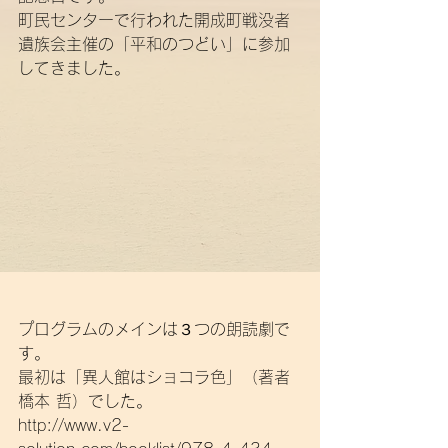
町民センターで行われた開成町戦没者
遺族会主催の「平和のつどい」に参加
してきました。
プログラムのメインは３つの朗読劇で
す。
最初は「異人館はショコラ色」（著者 
橋本 哲）でした。
http://www.v2-