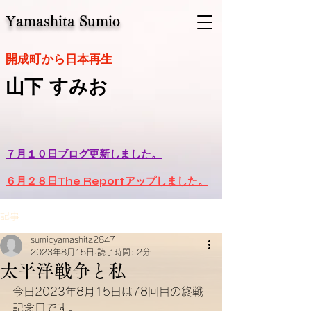
Yamashita Sumio
​開成町から日本再生
山下 すみお
７月１０日ブログ更新しました。
６月２８日The Reportアップしました。
記事
sumioyamashita2847
2023年8月15日
読了時間: 2分
太平洋戦争と私
今日2023年8月15日は78回目の終戦
記念日です。