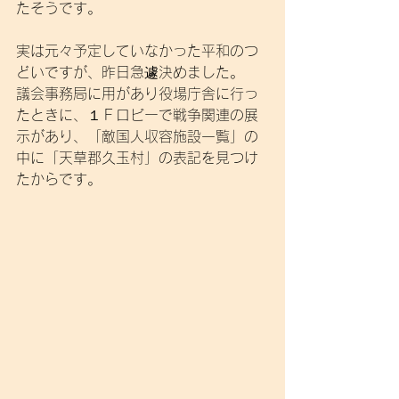
たそうです。
実は元々予定していなかった平和のつ
どいですが、昨日急遽決めました。
議会事務局に用があり役場庁舎に行っ
たときに、１Ｆロビーで戦争関連の展
示があり、「敵国人収容施設一覧」の
中に「天草郡久玉村」の表記を見つけ
たからです。