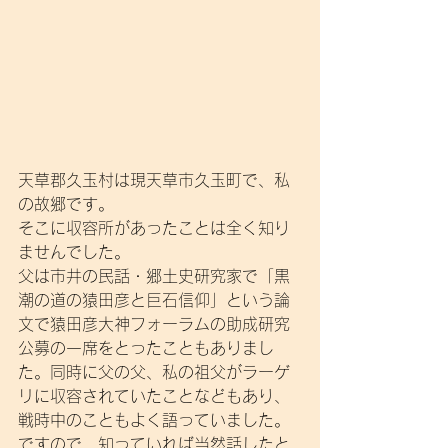
天草郡久玉村は現天草市久玉町で、私
の故郷です。
そこに収容所があったことは全く知り
ませんでした。
父は市井の民話・郷土史研究家で「黒
潮の道の猿田彦と巨石信仰」という論
文で猿田彦大神フォーラムの助成研究
公募の一席をとったこともありまし
た。同時に父の父、私の祖父がラーゲ
リに収容されていたことなどもあり、
戦時中のこともよく語っていました。
ですので、知っていれば当然話したと