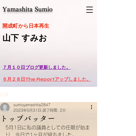
Yamashita Sumio
​開成町から日本再生
山下 すみお
７月１０日ブログ更新しました。
６月２８日The Reportアップしました。
記事
sumioyamashita2847
2023年5月31日
読了時間: 2分
トップバッター
5月1日に私の議員としての任期が始ま
り、今日で1ヶ月が経ちました。