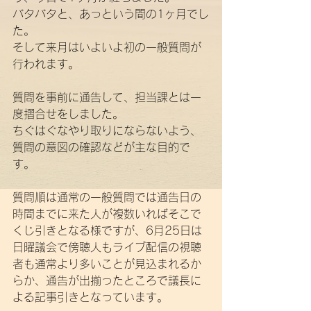
バタバタと、あっという間の1ヶ月でし
た。
そして来月はいよいよ初の一般質問が
行われます。
質問を事前に通告して、担当課とは一
度摺合せをしました。
ちぐはぐなやり取りにならないよう、
質問の意図の確認などが主な目的で
す。
質問順は通常の一般質問では通告日の
時間までに来た人が複数いればそこで
くじ引きとなる様ですが、6月25日は
日曜議会で傍聴人もライブ配信の視聴
者も通常より多いことが見込まれるか
らか、通告が出揃ったところで議長に
よる記事引きとなっています。