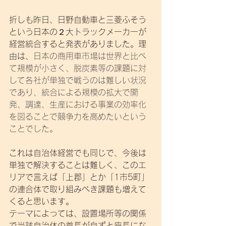
折しも昨日、日野自動車と三菱ふそう
という日本の２大トラックメーカーが
経営統合すると発表がありました。理
由は、
日本の商用車市場は世界と比べ
て規模が小さく、脱炭素等の課題に対
して各社が単独で戦うのは難しい状況
であり、統合による規模の拡大で開
発、調達、生産における事業の効率化
を図ることで競争力を高めたいという
ことでした。
これは自治体経営でも同じで、今後は
単独で解決することは難しく、このエ
リアで言えば「上郡」とか「1市5町」
の連合体で取り組みべき課題も増えて
くると思います。
テーマによっては、設置場所等の関係
で当該自治体の首長が自ずと座長にな