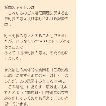
質問のタイトルは
「これからのごみ処理問題に関する山
神町長の考え及び本町における課題を
問う」
町＝町長の考えとすることもできまし
たが、せっかく12年ぶりにトップが変
わったので
あえて「山神町長の考え」を問う形に
しました。
また最初の具体的な質問を「ごみ処理
広域化に関する町長の考えは」としま
したが、この意図するところは単に
「ごみ処理」にあらず、広域化におい
てどのように開成町と山神町長の存在
感を出していくのかも答えてほしいと
思っています。