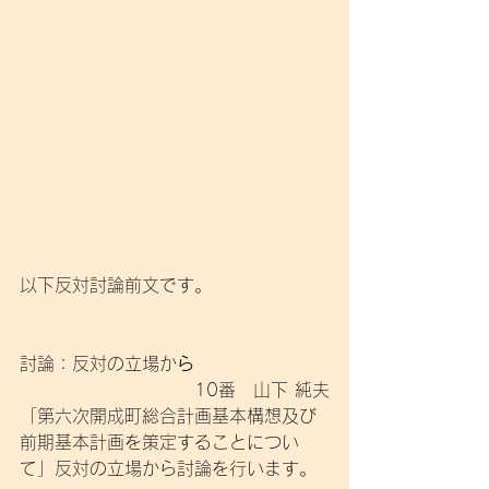
以下反対討論前文です。
討論：反対の立場か
ら
10番　山下 純夫
「第六次開成町総合計画基本構想及び
前期基本計画を策定することについ
て」反対の立場から討論を行います。