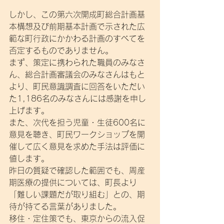
しかし、この第六次開成町総合計画基
本構想及び前期基本計画で示された広
範な町行政にかかわる計画のすべてを
否定するものでありません。
まず、策定に携わられた職員のみなさ
ん、総合計画審議会のみなさんはもと
より、町民意識調査に回答をいただい
た1,186名のみなさんには感謝を申し
上げます。
また、次代を担う児童・生徒600名に
意見を聴き、町民ワークショップを開
催して広く意見を求めた手法は評価に
値します。
昨日の質疑で確認した範囲でも、周産
期医療の提供については、町長より
「難しい課題だが取り組む」との、期
待が持てる言葉がありました。
移住・定住策でも、東京からの流入促