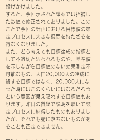
投げかけました。
すると、今回示された議案では指摘し
た数値で修正されておりました。この
ことで今回の計画における目標値の策
定プロセスに大きな疑問を持たざるを
得なくなりました。
また、どう考えても目標達成の指標と
して不適切と思われるものや、基準値
を示しながら目標値のない効果測定不
可能なもの、人口20,000人の達成に
資する目標ではなく、20,000人にな
った時にはこのくらいにはなるだろう
という意図が見え隠れする目標値もあ
ります。昨日の質疑で説明を聴いて設
定プロセスに納得したものもありまし
たが、それでも腑に落ちないものがあ
ることも否定できません。