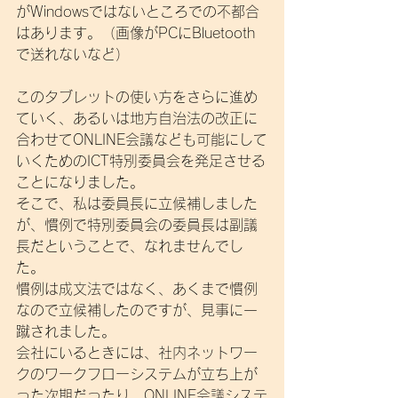
がWindowsではないところでの不都合
はあります。（画像がPCにBluetooth
で送れないなど）
このタブレットの使い方をさらに進め
ていく、あるいは地方自治法の改正に
合わせてONLINE会議なども可能にして
いくためのICT特別委員会を発足させる
ことになりました。
そこで、私は委員長に立候補しました
が、慣例で特別委員会の委員長は副議
長だということで、なれませんでし
た。
慣例は成文法ではなく、あくまで慣例
なので立候補したのですが、見事に一
蹴されました。
会社にいるときには、社内ネットワー
クのワークフローシステムが立ち上が
った次期だったり、ONLINE会議システ