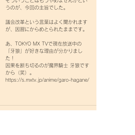
そういうことはもうやめませんかとい
うのが、今回の主旨でした。
議会改革という言葉はよく聞かれます
が、因習にからめとられたままです。
あ、TOKYO MX TVで現在放送中の
「牙狼」が好きな理由が分かりまし
た！
因果を断ち切るのが魔界騎士 牙狼です
から（笑）。
https://s.mxtv.jp/anime/garo-hagane/