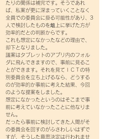
たりの関係は補完です。そうであれ
ば、私案が更に深まっていくことなく
全員での委員会に掛る可能性があり、3
人で検討したものを俎上に挙げた方が
効率的だとの判断からです。
これも想定になかったなどの理由で、
却下となりました。
議案はタブレットのアプリ内のフォル
ダに飛んできますので、事前に見るこ
とができます。それを見てＩＣＴの特
別委員会を立ち上げるなら、どうする
のが効率的か事前に考えた結果、今回
のような提案をしました。
想定になかったというのはそこまで事
前に考えていなかったことに他なりま
せん。
だったら事前に検討してきた人間がそ
の委員会を回すのがふさわしいはずで
すが、そうした意思決定は行われませ