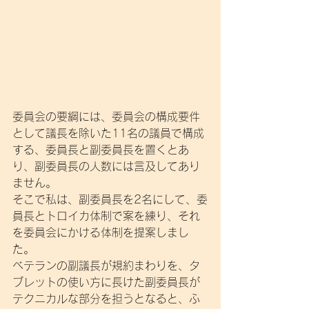
委員会の要綱には、委員会の構成要件
として議長を除いた11名の議員で構成
する、委員長と副委員長を置くとあ
り、副委員長の人数には言及してあり
ません。
そこで私は、副委員長を2名にして、委
員長とトロイカ体制で案を練り、それ
を委員会にかける体制を提案しまし
た。
ベテランの副議長が規約まわりを、タ
ブレットの使い方に長けた副委員長が
テクニカルな部分を担うとなると、ふ