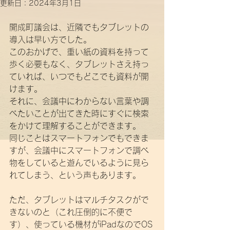
更新日：
2024年3月1日
開成町議会は、近隣でもタブレットの
導入は早い方でした。
このおかげで、重い紙の資料を持って
歩く必要もなく、タブレットさえ持っ
ていれば、いつでもどこでも資料が開
けます。
それに、会議中にわからない言葉や調
べたいことが出てきた時にすぐに検索
をかけて理解することができます。
同じことはスマートフォンでもできま
すが、会議中にスマートフォンで調べ
物をしていると遊んでいるように見ら
れてしまう、という声もあります。
ただ、タブレットはマルチタスクがで
きないのと（これ圧倒的に不便で
す）、使っている機材がiPadなのでOS