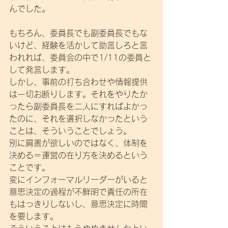
んでした。
もちろん、委員長でも副委員長でもな
いけど、経験を活かして助言しろと言
われれば、委員会の中で1/11の委員と
して発言します。
しかし、事前の打ち合わせや情報提供
は一切お断りします。それをやりたか
ったら副委員長を二人にすればよかっ
たのに、それを選択しなかったという
ことは、そういうことでしょう。
別に肩書が欲しいのではなく、体制を
決める＝運営の在り方を決めるという
ことです。
変にインフォーマルリーダーがいると
意思決定の過程が不鮮明で責任の所在
もはっきりしないし、意思決定に時間
を要します。