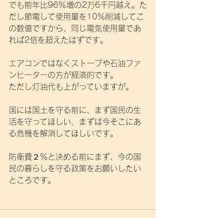
でも前年比96％増の2万6千円越え。た
だし節電して使用量を10％削減してこ
の数値ですから、同じ電気使用量であ
れば2倍を超えたはずです。
エアコンではなくストーブや石油ファ
ンヒーターの方が経済的です。
ただし灯油代も上がっていますが。
国には国土を守る前に、まず国民の生
活を守ってほしい、まずは今そこにあ
る危機を解消してほしいです。
防衛費２％と決める前にまず、今の国
民の暮らしを守る政策をお願いしたい
ところです。