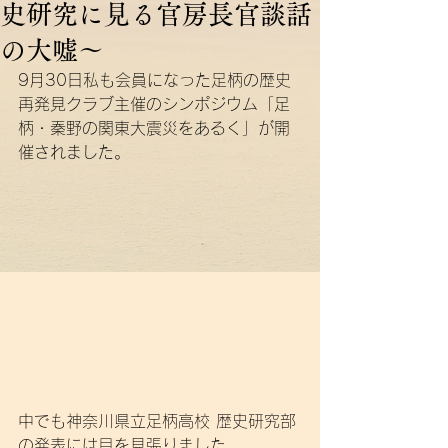
史研究に見る官房長官談話
の大嘘～
9月30日私も会員になった足柄の歴史
再発見クラブ主催のシンポジウム「足
柄・秦野の関東大震災をあるく」が開
催されました。
中でも神奈川県立足柄高校 歴史研究部
の発表には目を見張りました。