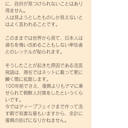
に、政府が見つけられないことはあり
得ません。
人は見ようとしたものしか見えないと
はよく言われることです。
このままでは世界から見て、日本人は
過ちを悔い改めることもしない卑怯者
とのレッテルが貼られます。
そうしたことが起きた原因である流言
飛語は、現在ではネットに載って更に
瞬く間に拡散します。
100年前でさえ、復興よりもデマに乗
せられて朝鮮人対策をしたというくら
いです。
今ではディープフェイクまで作って流
す暇で有害な輩もいますから、余計に
復興の妨げになりかねません。