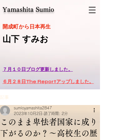
Yamashita Sumio
​開成町から日本再生
山下 すみお
７月１０日ブログ更新しました。
６月２８日The Reportアップしました。
記事
sumioyamashita2847
2023年10月2日
読了時間: 2分
このまま卑怯者国家に成り
下がるのか？～高校生の歴