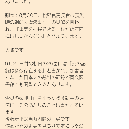
ありました。
翻って8月30日、松野官房長官は震災
時の朝鮮人虐殺事件への見解を問わ
れ、『事実を把握できる記録が政府内
には見つからない』と答えています。
大嘘です。
9月21日付の朝日の26面には『公の記
録は多数存在する』と書かれ、加害者
となった日本人の裁判の記録が国会図
書館でも閲覧できるとあります。
震災の復興計画を作った後藤新平の評
伝にもそのあたりのことは書かれてい
ます。
後藤新平は当時内閣の一員です。
作家がその史実を見つけて本にしたの