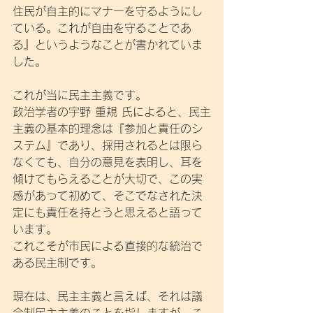
住民が自主的にマナーを守るようにし
ている。これが自由を守ることであ
る』というようなことが書かれていま
した。
これが当に民主主義です。
政治学者の宇野 重規 氏によると、民主
主義の基本的理念は『参加と責任のシ
ステム』であり、採用されるとは限ら
なくても、自分の意見を表明し、耳を
傾けてもらえることが大切で、この実
感があって初めて、そこでなされた決
定にも責任を持とうと思えると語って
います。
これこそが市民による直接的な統治で
ある民主制です。
現在は、民主主義と言えば、それは議