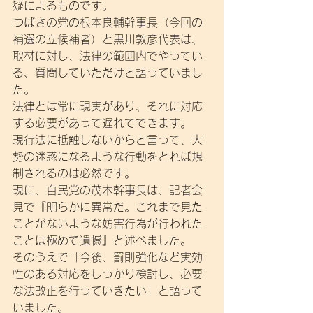
疑によるものです。
つばさの党の根本良輔幹事長（今回の
補選の立候補者）と黒川敦彦代表は、
取材に対し、法律の範囲内でやってい
る、質問していただけと語っていまし
た。
法律とは常に現実があり、それに対応
する必要があって遅れてできます。
現行法に抵触しないからと言って、大
勢の迷惑になるような行動をとれば規
制されるのは必然です。
現に、自民党の茂木幹事長は、記者会
見で『明らかに異常だ。これまで見た
ことがないような妨害行為が行われた
ことは極めて遺憾』と述べました。
そのうえで「今後、罰則強化など実効
性のある対応をしっかり検討し、必要
な法改正を行っていきたい」と語って
いました。