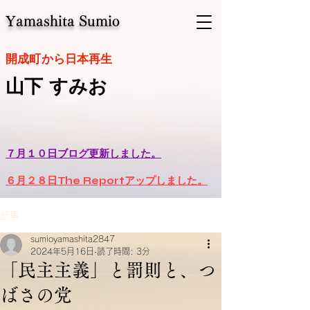
Yamashita Sumio
​開成町から日本再生
山下 すみお
７月１０日ブログ更新しました。
６月２８日The Reportアップしました。
記事
sumioyamashita2847
2024年5月16日
読了時間: 3分
「民主主義」と罰則と、つ
ばさの党