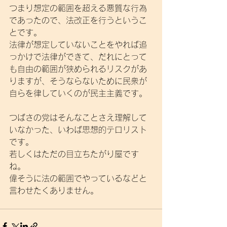
つまり想定の範囲を超える悪質な行為
であったので、法改正を行うというこ
とです。
法律が想定していないことをやれば追
っかけで法律ができて、だれにとって
も自由の範囲が狭められるリスクがあ
りますが、そうならないために民衆が
自らを律していくのが民主主義です。
つばさの党はそんなことさえ理解して
いなかった、いわば思想的テロリスト
です。
若しくはただの目立ちたがり屋です
ね。
偉そうに法の範囲でやっているなどと
言わせたくありません。